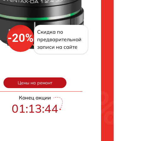
Скидка по
-20%
предварительной
записи на сайте
Цены на ремонт
Конец акции
01:13:43