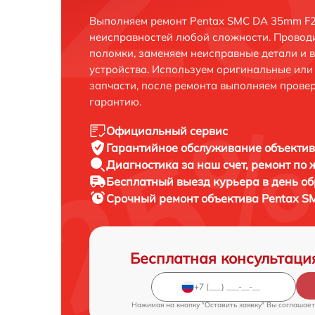
Выполняем ремонт Pentax SMC DA 35mm F2.
неисправностей любой сложности. Проводи
поломки, заменяем неисправные детали и 
устройства. Используем оригинальные ил
запчасти, после ремонта выполняем прове
гарантию.
Официальный сервис
Гарантийное обслуживание
объектив
Диагностика за наш счет,
ремонт по
Бесплатный выезд курьера
в день о
Срочный ремонт
объектива Pentax S
Бесплатная консультаци
Нажимая на кнопку "Оставить заявку" Вы соглашает