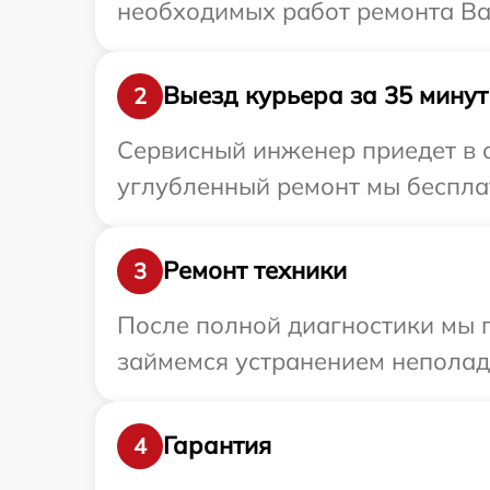
необходимых работ ремонта Ва
Выезд курьера за 35 минут
2
Сервисный инженер приедет в о
углубленный ремонт мы бесплат
Ремонт техники
3
После полной диагностики мы п
займемся устранением неполад
Гарантия
4