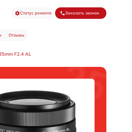
Статус ремонта
Заказать звонок
ы
Отзывы
35mm F2.4 AL