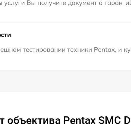
ы услуги Вы получите документ о гарант
сти
ешном тестировании техники Pentax, и ку
т объектива Pentax SMC D