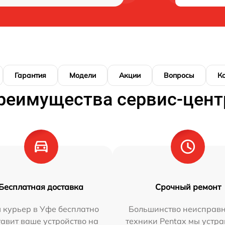
Гарантия
Модели
Акции
Вопросы
К
реимущества сервис-цент
Бесплатная доставка
Срочный ремонт
 курьер в Уфе бесплатно
Большинство неисправн
тавит ваше устройство на
техники Pentax мы устра