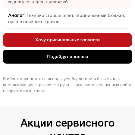
«вдолгую», перед продажей
Техника старше 5 лет, ограниченный бюджет,
нужно починить срочно
Хочу оригинальные запчасти
Подойдут аналоги
В обоих вариантах не используем б/у детали и безымянные
комплектующие с рынка. На руки — чек, акт выполненных работ
и гарантийный талон.
Акции сервисного