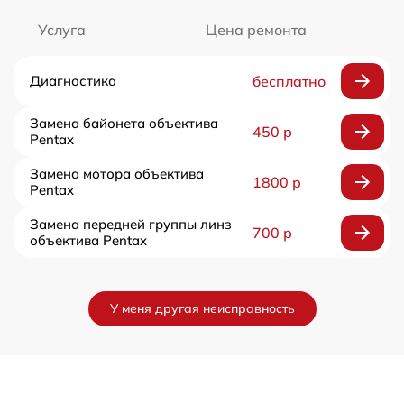
Услуга
Цена ремонта
Диагностика
бесплатно
Замена байонета объектива
450 р
Pentax
Замена мотора объектива
1800 р
Pentax
Замена передней группы линз
700 р
объектива Pentax
У меня другая неисправность