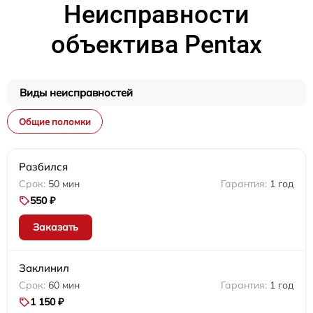
Неисправности
объектива Pentax
Виды неисправностей
Общие поломки
Разбился
50 мин
1 год
550 ₽
Заказать
Заклинил
60 мин
1 год
1 150 ₽